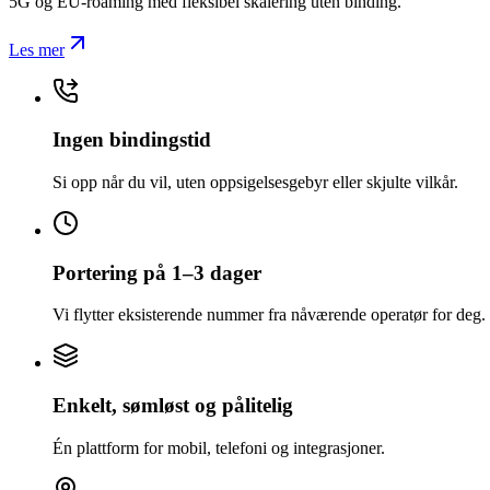
5G og EU-roaming med fleksibel skalering uten binding.
Les mer
Ingen bindingstid
Si opp når du vil, uten oppsigelsesgebyr eller skjulte vilkår.
Portering på 1–3 dager
Vi flytter eksisterende nummer fra nåværende operatør for deg.
Enkelt, sømløst og pålitelig
Én plattform for mobil, telefoni og integrasjoner.