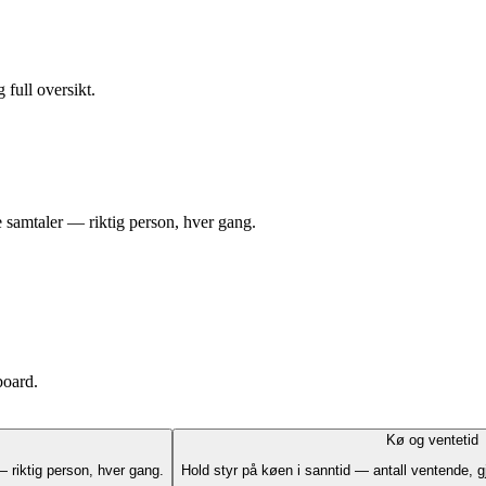
full oversikt.
 samtaler — riktig person, hver gang.
board.
Kø og ventetid
 riktig person, hver gang.
Hold styr på køen i sanntid — antall ventende, g