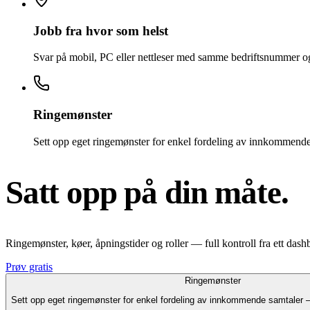
Jobb fra hvor som helst
Svar på mobil, PC eller nettleser med samme bedriftsnummer og 
Ringemønster
Sett opp eget ringemønster for enkel fordeling av innkommende
Satt opp på din måte.
Ringemønster, køer, åpningstider og roller — full kontroll fra ett dash
Prøv gratis
Ringemønster
Sett opp eget ringemønster for enkel fordeling av innkommende samtaler —