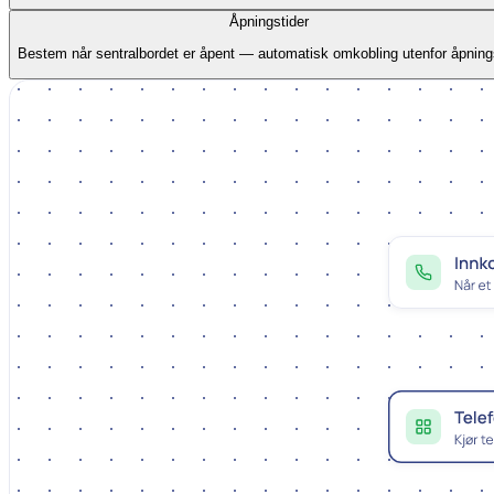
Åpningstider
Bestem når sentralbordet er åpent — automatisk omkobling utenfor åpnings