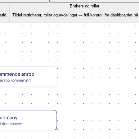
Brukere og roller
tid.
Tildel rettigheter, roller og avdelinger — full kontroll fra dashboardet p